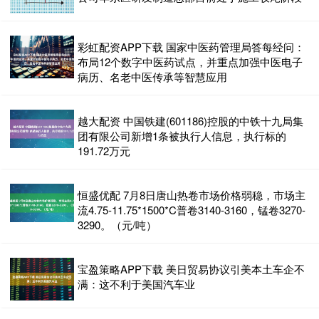
彩虹配资APP下载 国家中医药管理局答每经问：
布局12个数字中医药试点，并重点加强中医电子
病历、名老中医传承等智慧应用
越大配资 中国铁建(601186)控股的中铁十九局集
团有限公司新增1条被执行人信息，执行标的
191.72万元
恒盛优配 7月8日唐山热卷市场价格弱稳，市场主
流4.75-11.75*1500*C普卷3140-3160，锰卷3270-
3290。（元/吨）
宝盈策略APP下载 美日贸易协议引美本土车企不
满：这不利于美国汽车业