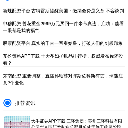
新规配资平台 古特雷斯提醒美国：缴纳会费是义务 不容谈判
申穆配资 曾花重金2999万元买回一件米芾真迹，启功：能看
一眼都是我的福气
股票配资平台 真实的千古一帝秦始皇，打破人们的刻板印象
互盈策略APP下载 十大孕妇护肤品排行榜，权威发布你还没
看？
东南配资 重要调整，直播孙颖莎对阵斯佐科斯有变，球迷注
意2个变化
推荐资讯
大牛证券APP下载 三环集团：苏州三环科技有限
公司华东区研发制造总部目前处于施工收尾阶段