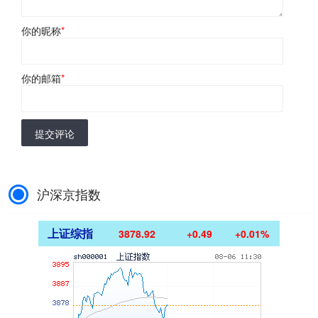
你的昵称
*
你的邮箱
*
提交评论
沪深京指数
上证综指
3878.92
+0.49
+0.01%