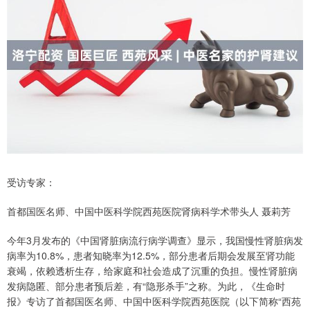
受访专家：
首都国医名师、中国中医科学院西苑医院肾病科学术带头人 聂莉芳
今年3月发布的《中国肾脏病流行病学调查》显示，我国慢性肾脏病发
病率为10.8%，患者知晓率为12.5%，部分患者后期会发展至肾功能
衰竭，依赖透析生存，给家庭和社会造成了沉重的负担。慢性肾脏病
发病隐匿、部分患者预后差，有“隐形杀手”之称。为此，《生命时
报》专访了首都国医名师、中国中医科学院西苑医院（以下简称“西苑