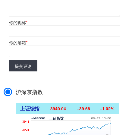
你的昵称
*
你的邮箱
*
提交评论
沪深京指数
上证综指
3940.04
+39.68
+1.02%