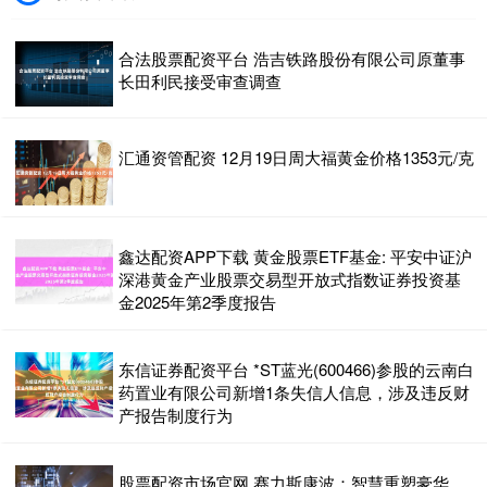
合法股票配资平台 浩吉铁路股份有限公司原董事
长田利民接受审查调查
汇通资管配资 12月19日周大福黄金价格1353元/克
鑫达配资APP下载 黄金股票ETF基金: 平安中证沪
深港黄金产业股票交易型开放式指数证券投资基
金2025年第2季度报告
东信证券配资平台 *ST蓝光(600466)参股的云南白
药置业有限公司新增1条失信人信息，涉及违反财
产报告制度行为
股票配资市场官网 赛力斯康波：智慧重塑豪华，