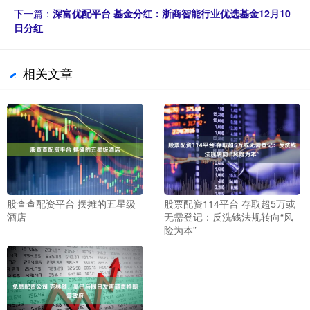
下一篇：
深富优配平台 基金分红：浙商智能行业优选基金12月10
日分红
相关文章
股查查配资平台 摆摊的五星级
股票配资114平台 存取超5万或
酒店
无需登记：反洗钱法规转向“风
险为本”