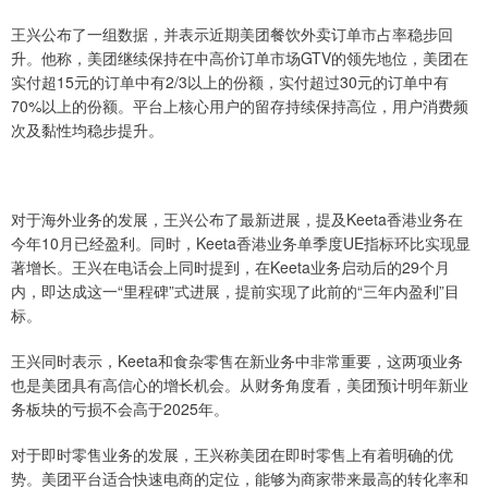
王兴公布了一组数据，并表示近期美团餐饮外卖订单市占率稳步回
升。他称，美团继续保持在中高价订单市场GTV的领先地位，美团在
实付超15元的订单中有2/3以上的份额，实付超过30元的订单中有
70%以上的份额。平台上核心用户的留存持续保持高位，用户消费频
次及黏性均稳步提升。
对于海外业务的发展，王兴公布了最新进展，提及Keeta香港业务在
今年10月已经盈利。同时，Keeta香港业务单季度UE指标环比实现显
著增长。王兴在电话会上同时提到，在Keeta业务启动后的29个月
内，即达成这一“里程碑”式进展，提前实现了此前的“三年内盈利”目
标。
王兴同时表示，Keeta和食杂零售在新业务中非常重要，这两项业务
也是美团具有高信心的增长机会。从财务角度看，美团预计明年新业
务板块的亏损不会高于2025年。
对于即时零售业务的发展，王兴称美团在即时零售上有着明确的优
势。美团平台适合快速电商的定位，能够为商家带来最高的转化率和