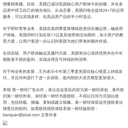
增量销售额。目前，美团已成功巩固核心用户群体中的份额，并在各
品类中捍卫自己的领先地位。从业态看，美团闪电仓提供24×7的运营
服务，可以实现多样、化高品质产品的半小时送达。
对于即时零售业务，美团在第四季度将继续投资供应侧运营，确保用
户体验。美团同时计划在双11以及其他营销活动期间，加大用户的教
育力度，让用户更进一步认识到美团为他们带来的额外价值。
在供应链、用户群体触达及履约方面，美团有信心保持优势并在中长
期恢复不错的盈利，实现合理且可持续的利润率。
对于AI业务的发展，王兴表示今年第三季度美团在核心维度上持续迭
代，并且对AI进行了进一步训练，使内部的大语言模型更加强大。
举报 第一财经广告合作，请点击这里此内容为第一财经原创，著作权
归第一财经所有。未经第一财经书面授权，不得以任何方式加以使
用，包括转载、摘编、复制或建立镜像。第一财经保留追究侵权者法
律责任的权利。如需获得授权请联系第一财经版权部：
banquan@yicai.com 文章作者