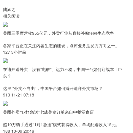
陆涵之
相关阅读
美团三季度营收955亿元，外卖行业从直接补贴转向生态竞争
各家平台正在关注内容生态的建设，点评业务是发力方向之一。
127 3小时前
在迪拜送外卖：没有“电驴”、运力不稳，中国平台如何迎战本土巨
头？
这里 “外卖不自由”，中国平台如何撬开迪拜外卖市场？
913 11-21 07:18
美团外卖“1对1急送”七成美食订单来自中餐堂食店
超10万骑手通过“1对1急送”模式获得收入，单均配送收入15元。
188 10-09 20:46