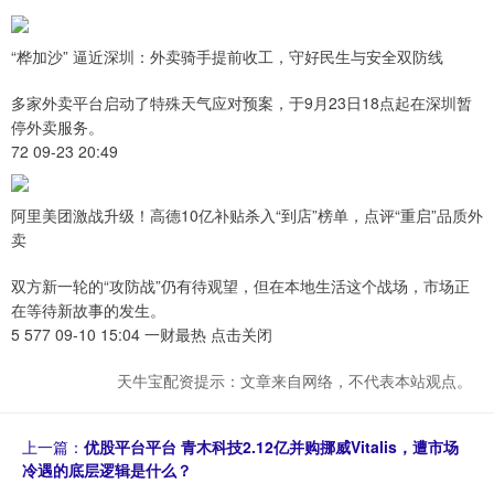
“桦加沙” 逼近深圳：外卖骑手提前收工，守好民生与安全双防线
多家外卖平台启动了特殊天气应对预案，于9月23日18点起在深圳暂
停外卖服务。
72 09-23 20:49
阿里美团激战升级！高德10亿补贴杀入“到店”榜单，点评“重启”品质外
卖
双方新一轮的“攻防战”仍有待观望，但在本地生活这个战场，市场正
在等待新故事的发生。
5 577 09-10 15:04 一财最热 点击关闭
天牛宝配资提示：文章来自网络，不代表本站观点。
上一篇：
优股平台平台 青木科技2.12亿并购挪威Vitalis，遭市场
冷遇的底层逻辑是什么？